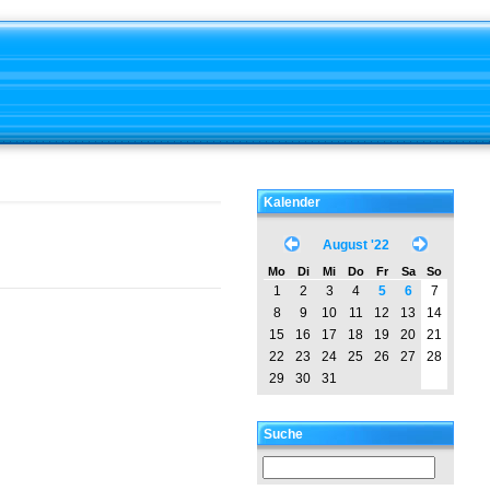
Kalender
August '22
Mo
Di
Mi
Do
Fr
Sa
So
1
2
3
4
5
6
7
8
9
10
11
12
13
14
15
16
17
18
19
20
21
22
23
24
25
26
27
28
29
30
31
Suche