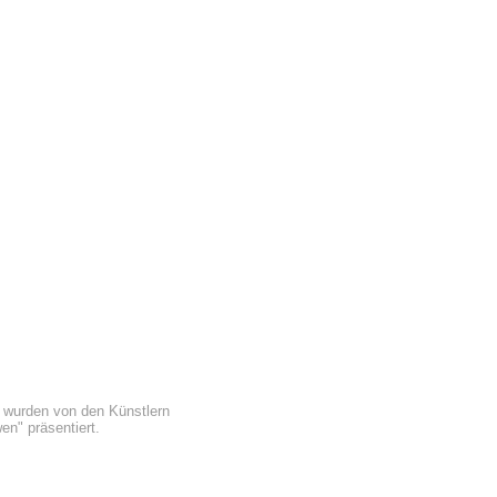
r wurden von den Künstlern
n" präsentiert.