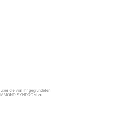
ber die von ihr gegründeten
MAN DIAMOND SYNDROM zu