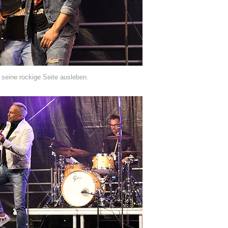
 seine rockige Seite ausleben.