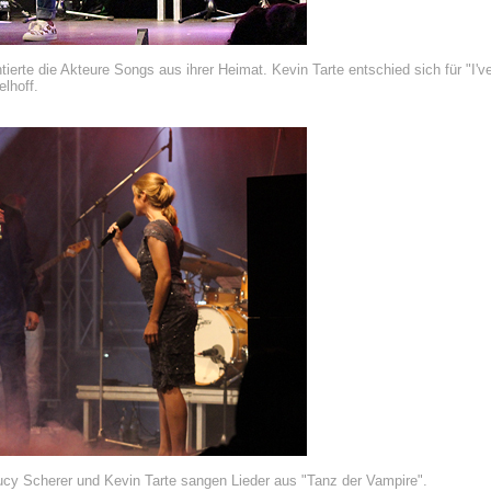
ierte die Akteure Songs aus ihrer Heimat. Kevin Tarte entschied sich für "I'v
lhoff.
ucy Scherer und Kevin Tarte sangen Lieder aus "Tanz der Vampire".