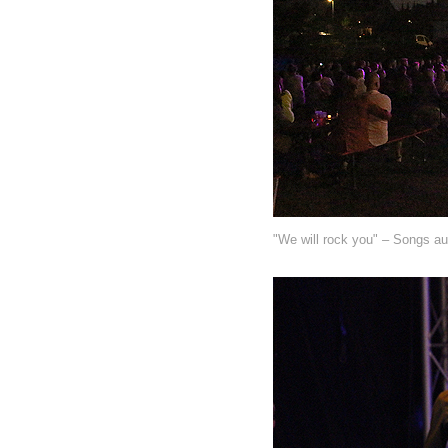
"We will rock you" – Songs au