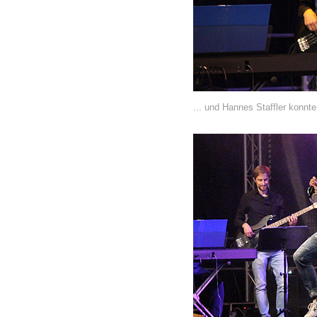
... und Hannes Staffler konnte