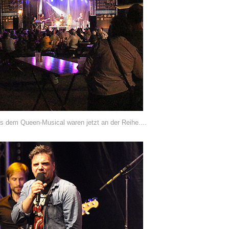
s dem Queen-Musical waren jetzt an der Reihe....