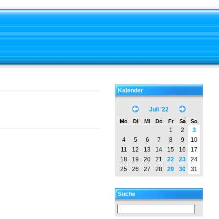
Kalender
Juli '22
Mo
Di
Mi
Do
Fr
Sa
So
1
2
3
4
5
6
7
8
9
10
11
12
13
14
15
16
17
18
19
20
21
22
23
24
25
26
27
28
29
30
31
Suche