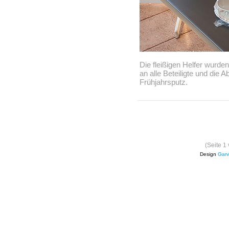
Die fleißigen Helfer wurden
an alle Beteiligte und die Ab
Frühjahrsputz.
(Seite 1
Design
Garv