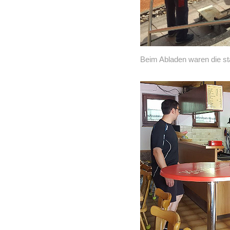
Beim Abladen waren die st