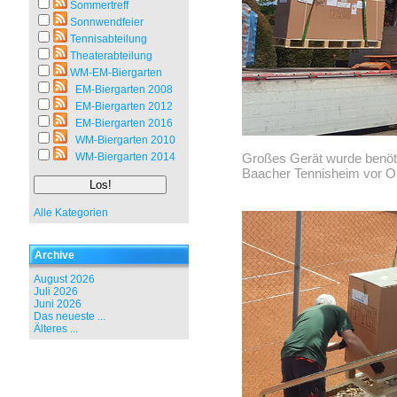
Sommertreff
Sonnwendfeier
Tennisabteilung
Theaterabteilung
WM-EM-Biergarten
EM-Biergarten 2008
EM-Biergarten 2012
EM-Biergarten 2016
WM-Biergarten 2010
WM-Biergarten 2014
Großes Gerät wurde benöti
Baacher Tennisheim vor Or
Alle Kategorien
Archive
August 2026
Juli 2026
Juni 2026
Das neueste ...
Älteres ...