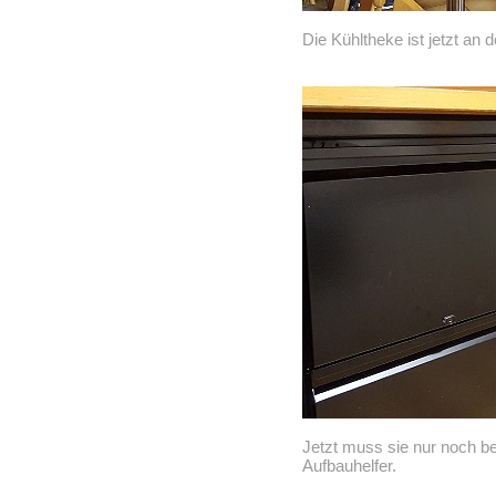
Die Kühltheke ist jetzt an de
Jetzt muss sie nur noch be
Aufbauhelfer.