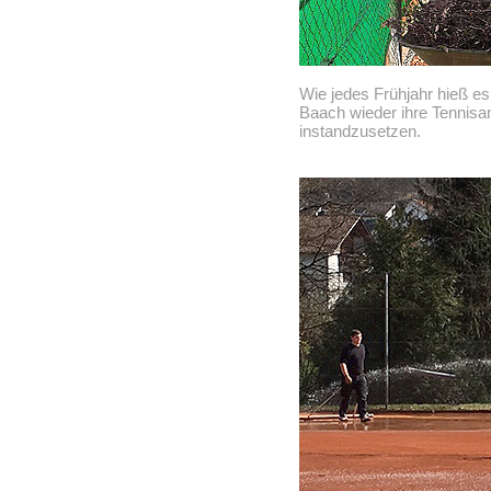
Wie jedes Frühjahr hieß es
Baach wieder ihre Tennisan
instandzusetzen.