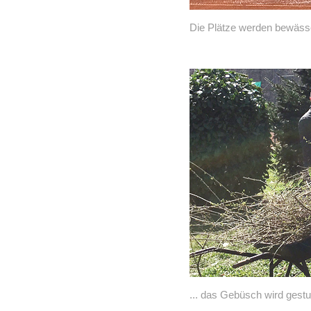
Die Plätze werden bewässe
... das Gebüsch wird gestut