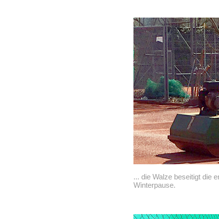
... die Walze beseitigt di
Winterpause.