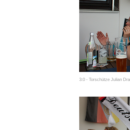
3:0 - Torschütze Julian Drax