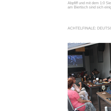
Abpfiff und mit dem 1:0 Sieg
am Biertisch sind sich eini
ACHTELFINALE: DEUTSC