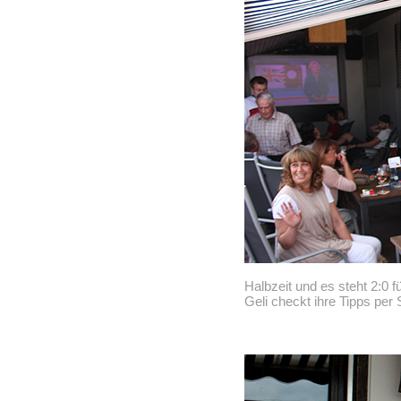
Halbzeit und es steht 2:0 
Geli checkt ihre Tipps per