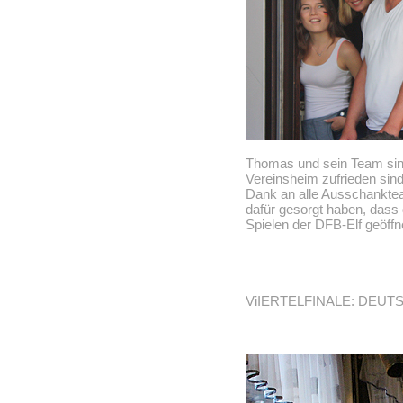
Thomas und sein Team sind
Vereinsheim zufrieden sind
Dank an alle Ausschankteam
dafür gesorgt haben, dass
Spielen der DFB-Elf geöffne
ViIERTELFINALE: DEUTSC