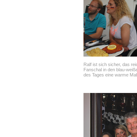
Ralf ist sich sicher, das re
Fanschal in den blau-weiß
des Tages eine warme Mahl