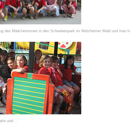
lug des Mädchenturnen in den Schwabenpark im Welzheimer Wald und man hat
hn und ...