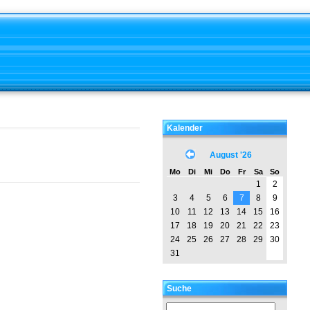
Kalender
August '26
Mo
Di
Mi
Do
Fr
Sa
So
1
2
3
4
5
6
7
8
9
10
11
12
13
14
15
16
17
18
19
20
21
22
23
24
25
26
27
28
29
30
31
Suche