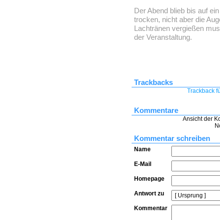
Der Abend blieb bis auf ei
trocken, nicht aber die Au
Lachtränen vergießen musst
der Veranstaltung.
Trackbacks
Trackback fü
Kommentare
Ansicht der K
N
Kommentar schreiben
Name
E-Mail
Homepage
Antwort zu
Kommentar