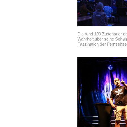
Die rund 100 Zuschauer erf
Wahrheit über seine Schulze
Faszination der Fernsehse