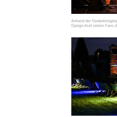
Anhand der Gedankengänge
Django Asül seinen Fans di