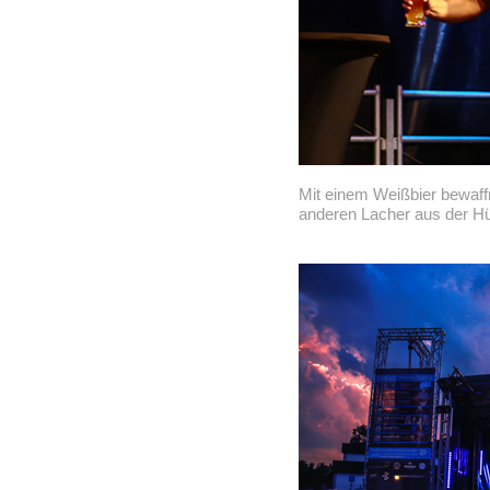
Mit einem Weißbier bewaff
anderen Lacher aus der Hü