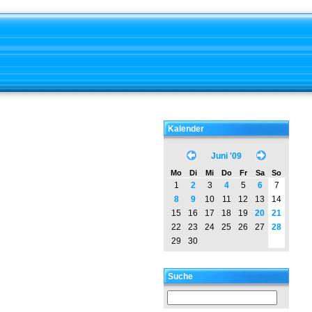
Kalender
Juni '09
Mo
Di
Mi
Do
Fr
Sa
So
1
2
3
4
5
6
7
8
9
10
11
12
13
14
15
16
17
18
19
20
21
22
23
24
25
26
27
28
29
30
Suche