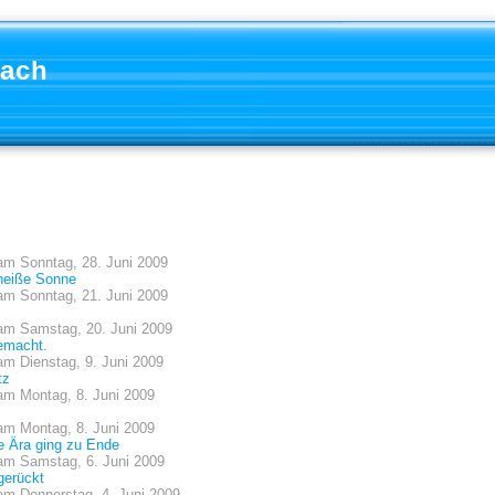
aach
am
Sonntag, 28. Juni 2009
heiße Sonne
am
Sonntag, 21. Juni 2009
am
Samstag, 20. Juni 2009
emacht.
am
Dienstag, 9. Juni 2009
tz
am
Montag, 8. Juni 2009
am
Montag, 8. Juni 2009
ne Ära ging zu Ende
am
Samstag, 6. Juni 2009
gerückt
am
Donnerstag, 4. Juni 2009