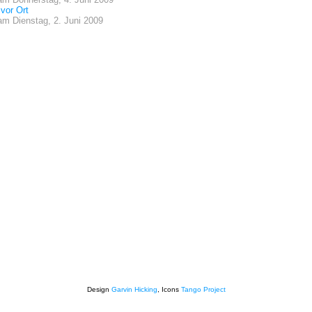
vor Ort
am
Dienstag, 2. Juni 2009
Design
Garvin Hicking
, Icons
Tango Project