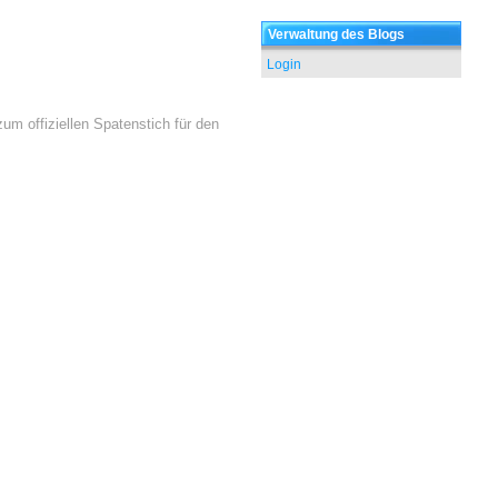
Verwaltung des Blogs
Login
m offiziellen Spatenstich für den