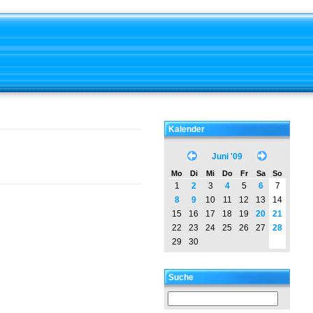
Kalender
Juni '09
Mo
Di
Mi
Do
Fr
Sa
So
1
2
3
4
5
6
7
8
9
10
11
12
13
14
15
16
17
18
19
20
21
22
23
24
25
26
27
28
29
30
Suche