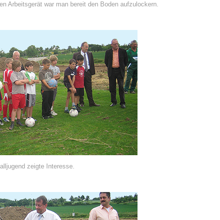
en Arbeitsgerät war man bereit den Boden aufzulockern.
lljugend zeigte Interesse.