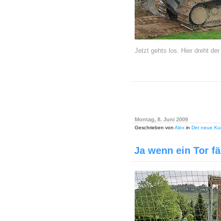
Jetzt gehts los. Hier dreht d
Montag, 8. Juni 2009
Geschrieben von
Alex
in
Der neue Ku
Ja wenn ein Tor fäl