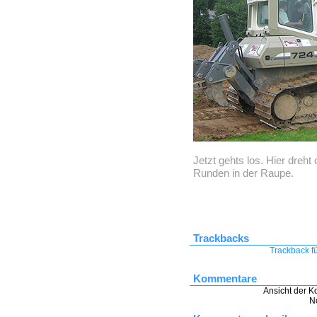
Jetzt gehts los. Hier dreht
Runden in der Raupe.
Trackbacks
Trackback fü
Kommentare
Ansicht der K
N