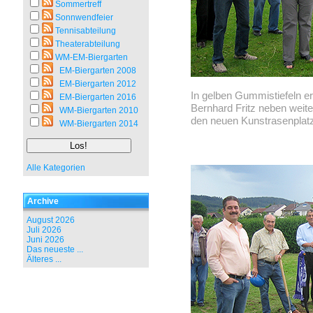
Sommertreff
Sonnwendfeier
Tennisabteilung
Theaterabteilung
WM-EM-Biergarten
EM-Biergarten 2008
EM-Biergarten 2012
In gelben Gummistiefeln e
EM-Biergarten 2016
Bernhard Fritz neben weite
WM-Biergarten 2010
den neuen Kunstrasenplatz
WM-Biergarten 2014
Alle Kategorien
Archive
August 2026
Juli 2026
Juni 2026
Das neueste ...
Älteres ...