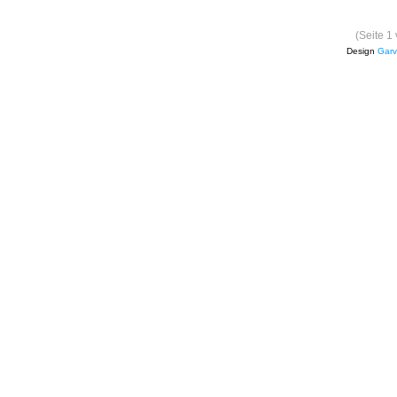
(Seite 1
Design
Garv