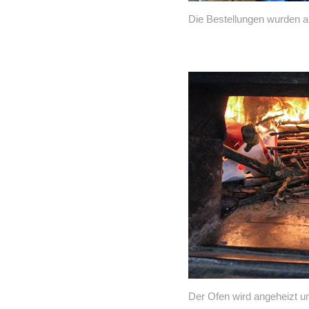
Die Bestellungen wurden 
Der Ofen wird angeheizt un