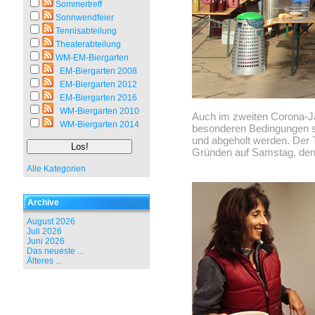
Sommertreff
Sonnwendfeier
Tennisabteilung
Theaterabteilung
WM-EM-Biergarten
EM-Biergarten 2008
EM-Biergarten 2012
EM-Biergarten 2016
WM-Biergarten 2010
Auch im zweiten Corona-J
WM-Biergarten 2014
besonderen Bedingungen st
und abgeholt werden. Der 
Gründen auf Samstag, den
Alle Kategorien
Archive
August 2026
Juli 2026
Juni 2026
Das neueste ...
Älteres ...