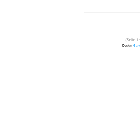
(Seite 1
Design
Garv