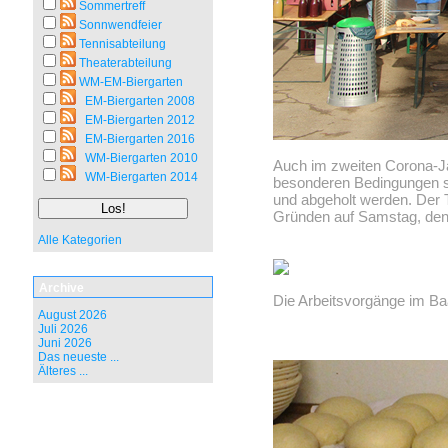
Sommertreff
Sonnwendfeier
Tennisabteilung
Theaterabteilung
WM-EM-Biergarten
EM-Biergarten 2008
EM-Biergarten 2012
EM-Biergarten 2016
WM-Biergarten 2010
Auch im zweiten Corona-J
WM-Biergarten 2014
besonderen Bedingungen st
und abgeholt werden. Der 
Gründen auf Samstag, den
Alle Kategorien
Archive
Die Arbeitsvorgänge im B
August 2026
Juli 2026
Juni 2026
Das neueste ...
Älteres ...