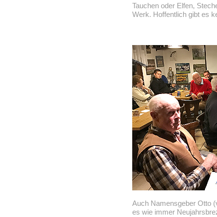
Tauchen oder Elfen, Stech
Werk. Hoffentlich gibt es k
Auch Namensgeber Otto (v
es wie immer Neujahrsbrez