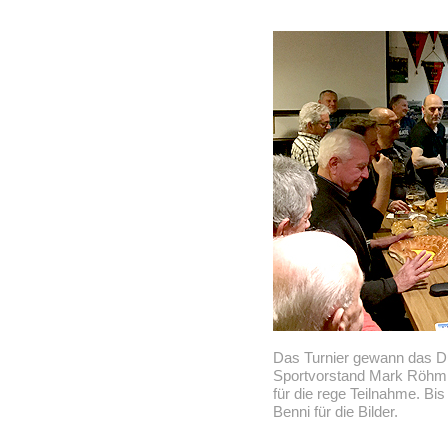
Das Turnier gewann das Du
Sportvorstand Mark Röhm ü
für die rege Teilnahme. Bi
Benni für die Bilder.