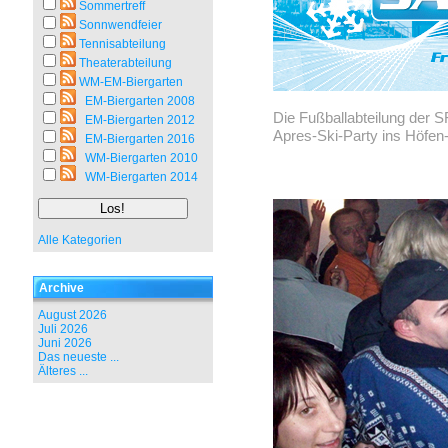
Sommertreff
Sonnwendfeier
Tennisabteilung
Theaterabteilung
WM-EM-Biergarten
EM-Biergarten 2008
Die Fußballabteilung der 
EM-Biergarten 2012
Apres-Ski-Party ins Höfen
EM-Biergarten 2016
WM-Biergarten 2010
WM-Biergarten 2014
Alle Kategorien
Archive
August 2026
Juli 2026
Juni 2026
Das neueste ...
Älteres ...