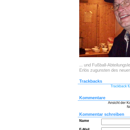
... und Fußball-Abteilungsle
Erlös zugunsten des neue
Trackbacks
Trackback fü
Kommentare
Ansicht der K
N
Kommentar schreiben
Name
E-Mail