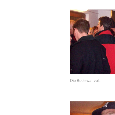
Die Bude war voll...