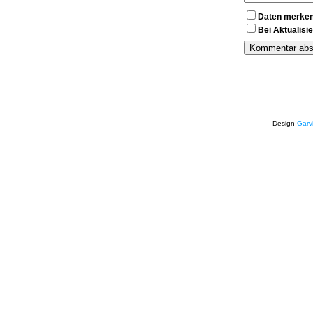
Daten merke
Bei Aktualis
Design
Garv