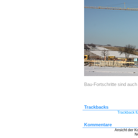
Bau-Fortschritte sind auch
Trackbacks
Trackback fü
Kommentare
Ansicht der K
N