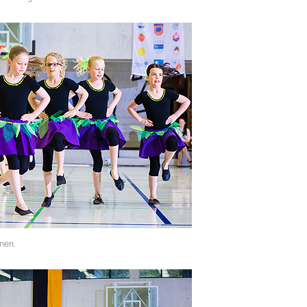
nnen.