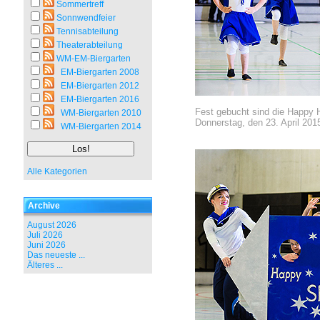
Sommertreff
Sonnwendfeier
Tennisabteilung
Theaterabteilung
WM-EM-Biergarten
EM-Biergarten 2008
EM-Biergarten 2012
EM-Biergarten 2016
Fest gebucht sind die Happy H
WM-Biergarten 2010
Donnerstag, den 23. April 20
WM-Biergarten 2014
Alle Kategorien
Archive
August 2026
Juli 2026
Juni 2026
Das neueste ...
Älteres ...