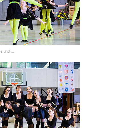
s und ...