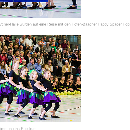
Kärcher-Halle wurden auf eine Reise mit den Höfen-Baacher Happy Spacer H
Stimmung ins Publikum ...