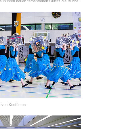
s in ihren neuen farbenfrohen Outfits die Bühne.
tiven Kostümen.