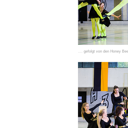
.... gefolgt von den Honey Bee