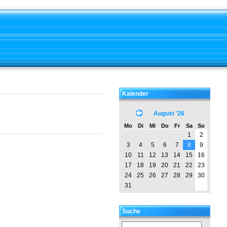
Kalender
August '26
Mo
Di
Mi
Do
Fr
Sa
So
1
2
3
4
5
6
7
8
9
10
11
12
13
14
15
16
17
18
19
20
21
22
23
24
25
26
27
28
29
30
31
Suche