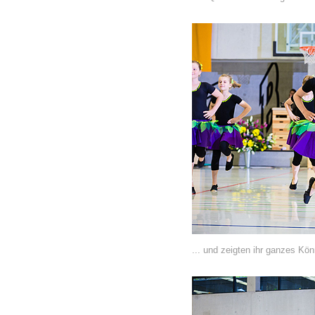
... und zeigten ihr ganzes Kö