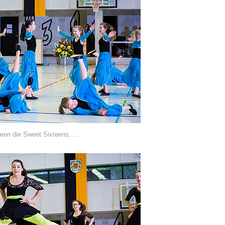
en die Sweet Sixteens, ...