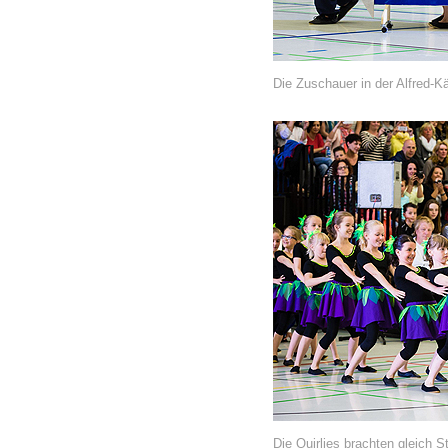
Die Zuschauer in der Alfred-
Die Quirlies brachten gleich 