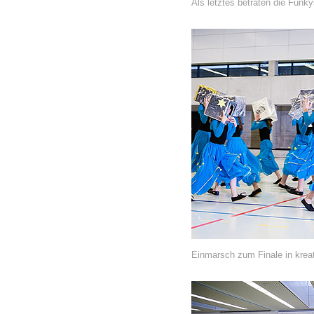
Als letztes betraten die Funky
Einmarsch zum Finale in krea