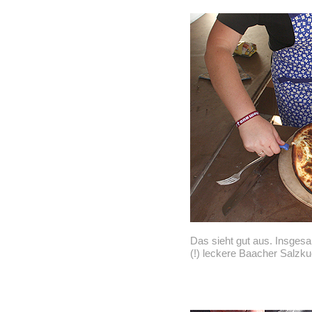
Das sieht gut aus. Insges
(!) leckere Baacher Salzk