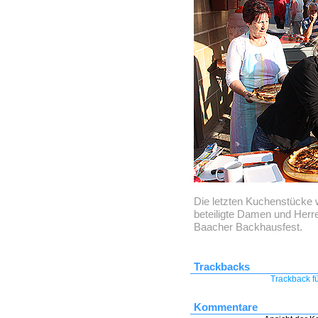
Die letzten Kuchenstücke w
beteiligte Damen und Herr
Baacher Backhausfest.
Trackbacks
Trackback fü
Kommentare