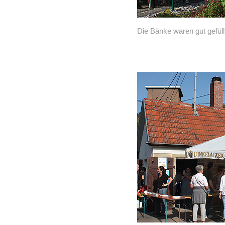
Die Bänke waren gut gefül