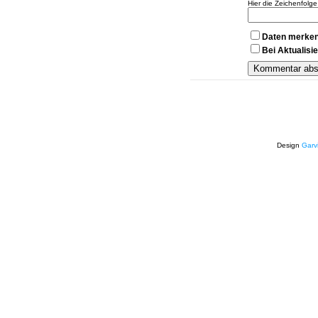
Hier die Zeichenfolg
Daten merke
Bei Aktualis
Design
Garv