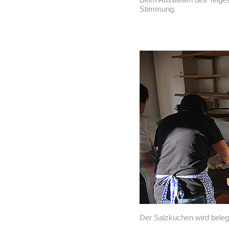
Stimmung.
Der Salzkuchen wird belegt