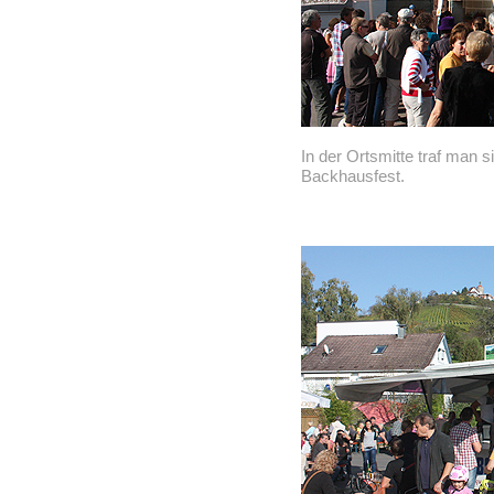
In der Ortsmitte traf man 
Backhausfest.