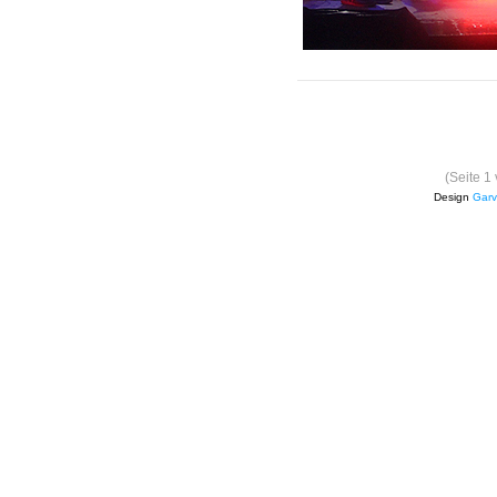
(Seite 1
Design
Garv