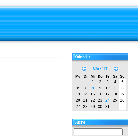
Kalender
März '17
Mo
Di
Mi
Do
Fr
Sa
So
1
2
3
4
5
6
7
8
9
10
11
12
13
14
15
16
17
18
19
20
21
22
23
24
25
26
27
28
29
30
31
Suche