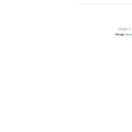
(Seite 1
Design
Garv