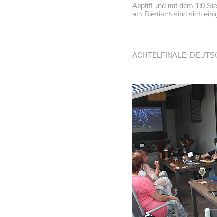
Abpfiff und mit dem 1:0 Sieg
am Biertisch sind sich eini
ACHTELFINALE: DEUTSC