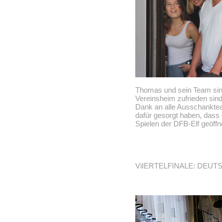
Thomas und sein Team sind
Vereinsheim zufrieden sind
Dank an alle Ausschankteam
dafür gesorgt haben, dass
Spielen der DFB-Elf geöffne
ViIERTELFINALE: DEUTSC