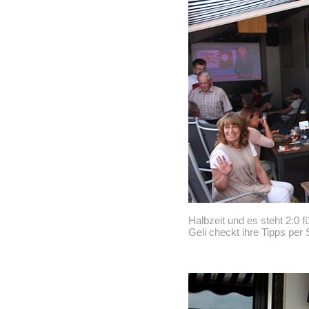
Halbzeit und es steht 2:0 
Geli checkt ihre Tipps per