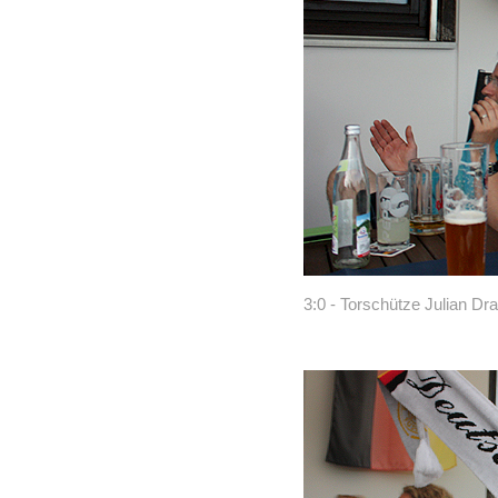
3:0 - Torschütze Julian Drax