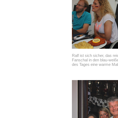
Ralf ist sich sicher, das re
Fanschal in den blau-weiß
des Tages eine warme Mahl