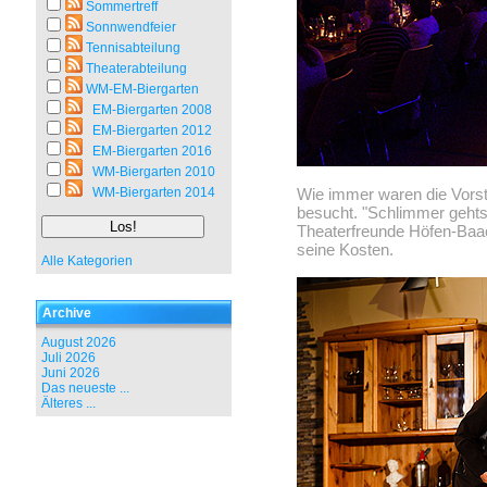
Sommertreff
Sonnwendfeier
Tennisabteilung
Theaterabteilung
WM-EM-Biergarten
EM-Biergarten 2008
EM-Biergarten 2012
EM-Biergarten 2016
WM-Biergarten 2010
WM-Biergarten 2014
Wie immer waren die Vorst
besucht. "Schlimmer gehts
Theaterfreunde Höfen-Baa
seine Kosten.
Alle Kategorien
Archive
August 2026
Juli 2026
Juni 2026
Das neueste ...
Älteres ...