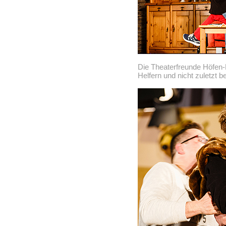
Die Theaterfreunde Höfen-
Helfern und nicht zuletzt 