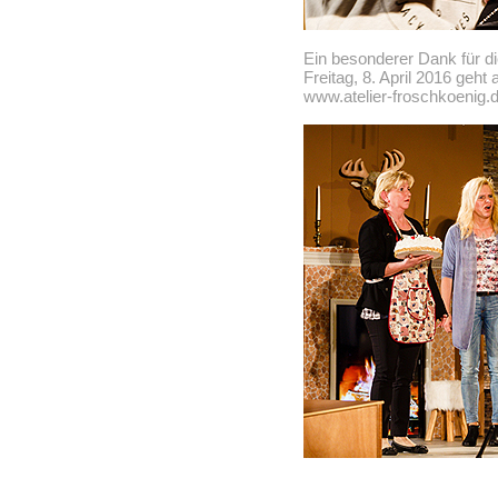
Ein besonderer Dank für di
Freitag, 8. April 2016 geht
www.atelier-froschkoenig.