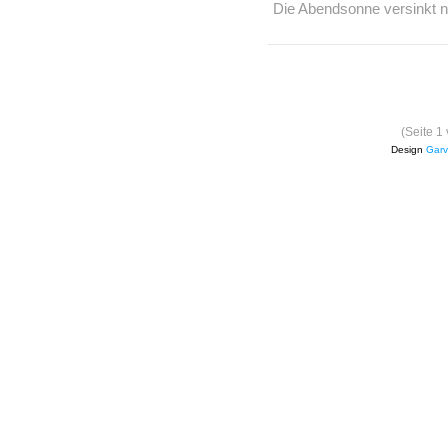
Die Abendsonne versinkt n
(Seite 1
Design
Garv