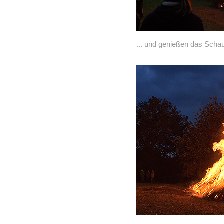
... und genießen das Schau