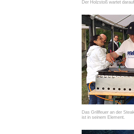
Der Holzstoß wartet darau
Das Grillfeuer an der Stea
ist in seinem Element.