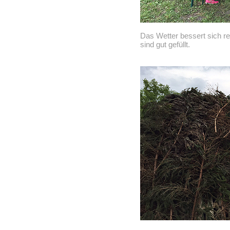
Das Wetter bessert sich r
sind gut gefüllt.