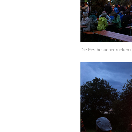
Die Festbesucher rücken 