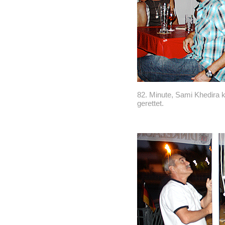
82. Minute, Sami Khedira kö
gerettet.