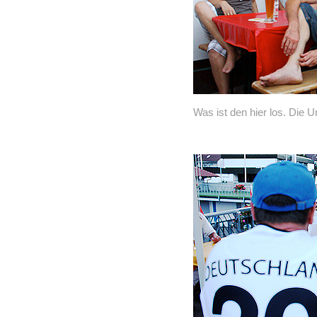
Was ist den hier los. Die U