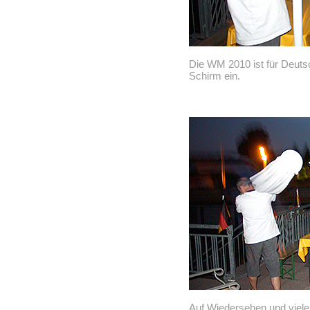
Die WM 2010 ist für Deuts
Schirm ein.
Auf Wiedersehen und viel