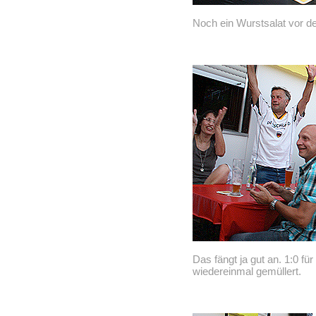
Noch ein Wurstsalat vor de
Das fängt ja gut an. 1:0 f
wiedereinmal gemüllert.