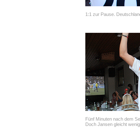
1:1 zur Pause. Deutschland
Fünf Minuten nach dem Sei
Doch Jansen gleicht wenig