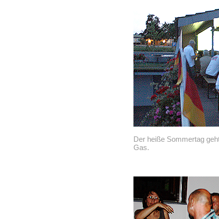
Der heiße Sommertag geht 
Gas.