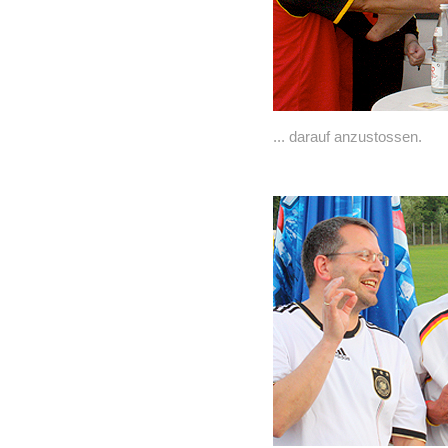
... darauf anzustossen.