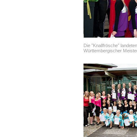
Die "Knallfrösche" landete
Württembergischer Meister