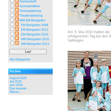
Sommertreff
Sonnwendfeier
Tennisabteilung
Theaterabteilung
WM-EM-Biergarten
EM-Biergarten 2008
EM-Biergarten 2012
Am 9. Mai 2010 hatten di
EM-Biergarten 2016
erfolgreichen Tag bei den
WM-Biergarten 2010
Vaihingen.
WM-Biergarten 2014
Alle Kategorien
Archive
August 2026
Juli 2026
Juni 2026
Das neueste ...
Älteres ...