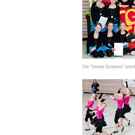
Die "Sweet Sixteens" wurd