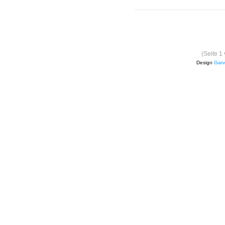
(Seite 1
Design
Garv