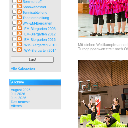
Sommertreff
Sonnwendfeier
Tennisabteilung
Theaterabteilung
WM-EM-Biergarten
EM-Biergarten 2008
EM-Biergarten 2012
EM-Biergarten 2016
Mit sieben Wettkampfmannsch
WM-Biergarten 2010
Turngruppenwettstreit nach Ob
WM-Biergarten 2014
Alle Kategorien
Archive
August 2026
Juli 2026
Juni 2026
Das neueste ...
Älteres ...