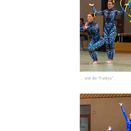
... und die "Funkys".