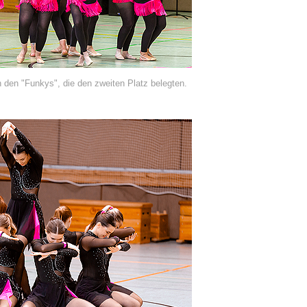
n den "Funkys", die den zweiten Platz belegten.