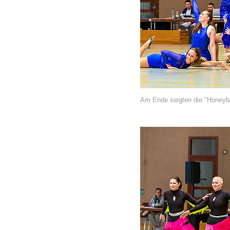
Am Ende siegten die "Honeybe