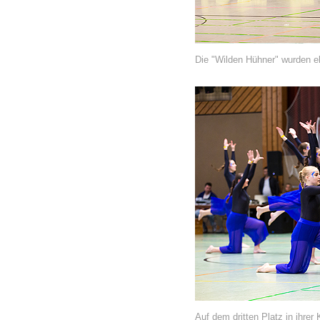
Die "Wilden Hühner" wurden eb
Auf dem dritten Platz in ihrer