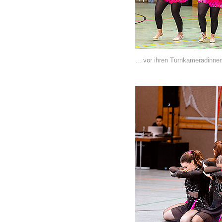
... vor ihren Turnkameradinne