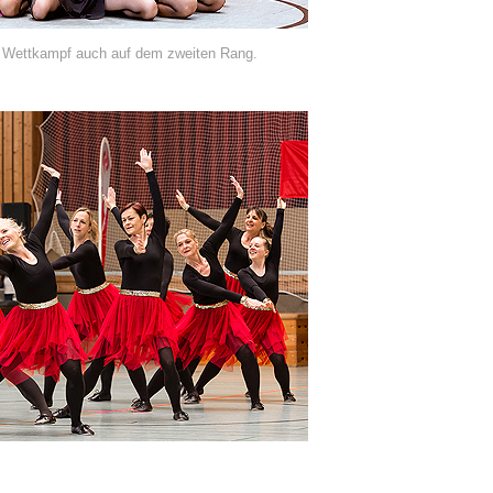
re Wettkampf auch auf dem zweiten Rang.