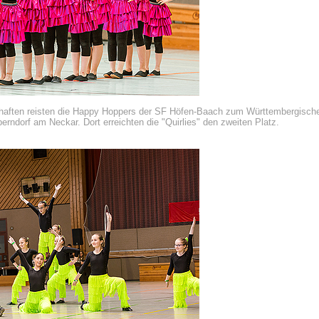
aften reisten die Happy Hoppers der SF Höfen-Baach zum Württembergische
erndorf am Neckar. Dort erreichten die "Quirlies" den zweiten Platz.