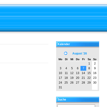
Kalender
August '26
Mo
Di
Mi
Do
Fr
Sa
So
1
2
3
4
5
6
7
8
9
10
11
12
13
14
15
16
17
18
19
20
21
22
23
24
25
26
27
28
29
30
31
Suche