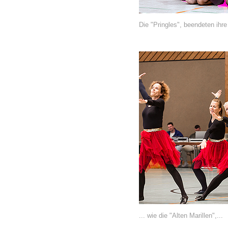
Die "Pringles", beendeten ih
... wie die "Alten Marillen",...