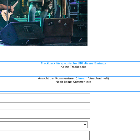
Trackback für spezifische URI dieses Eintrags
Keine Trackbacks
Ansicht der Kommentare: (
Linear
| Verschachtelt)
Noch keine Kommentare