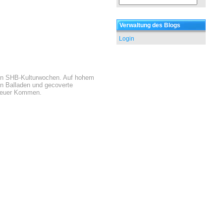
Verwaltung des Blogs
Login
en SHB-Kulturwochen. Auf hohem
en Balladen und gecoverte
ür euer Kommen.