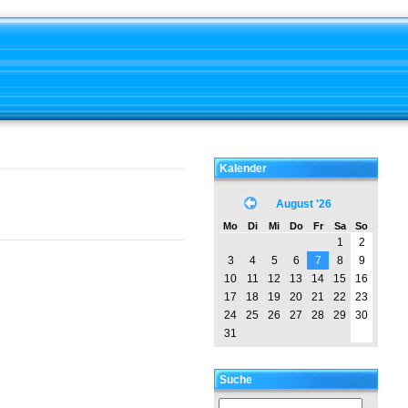
Kalender
August '26
Mo
Di
Mi
Do
Fr
Sa
So
1
2
3
4
5
6
7
8
9
10
11
12
13
14
15
16
17
18
19
20
21
22
23
24
25
26
27
28
29
30
31
Suche