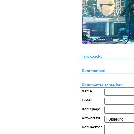
Trackbacks
Kommentare
Kommentar schreiben
Name
E-Mail
Homepage
Antwort zu
Kommentar