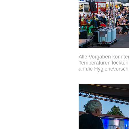
Alle Vorgaben konnte
Temperaturen lockten 
an die Hygienevorschr