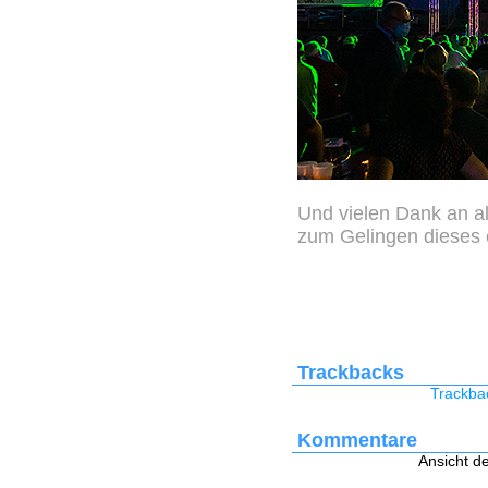
Und vielen Dank an all
zum Gelingen dieses 
Trackbacks
Trackbac
Kommentare
Ansicht d