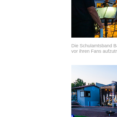
Die Schulamtsband Ba
vor ihren Fans aufzut