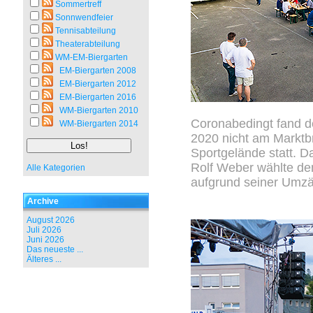
Sommertreff
Sonnwendfeier
Tennisabteilung
Theaterabteilung
WM-EM-Biergarten
EM-Biergarten 2008
EM-Biergarten 2012
EM-Biergarten 2016
WM-Biergarten 2010
Coronabedingt fand d
WM-Biergarten 2014
2020 nicht am Markt
Sportgelände statt. 
Rolf Weber wählte den
Alle Kategorien
aufgrund seiner Umz
Archive
August 2026
Juli 2026
Juni 2026
Das neueste ...
Älteres ...