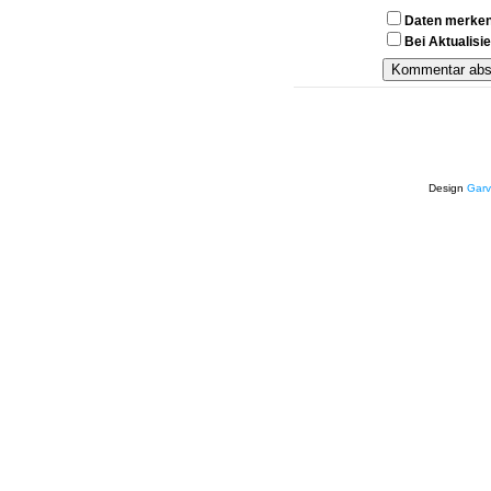
Daten merke
Bei Aktualis
Design
Garv