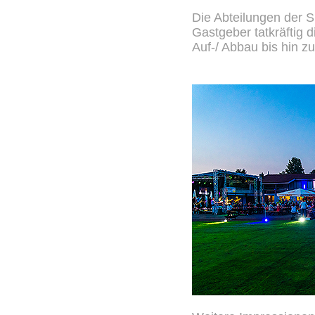
Die Abteilungen der S
Gastgeber tatkräftig 
Auf-/ Abbau bis hin z