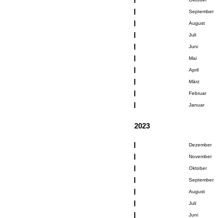
September
August
Juli
Juni
Mai
April
März
Februar
Januar
2023
Dezember
November
Oktober
September
August
Juli
Juni