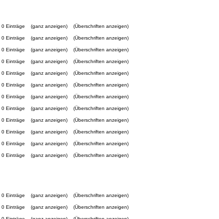
0 Einträge
(ganz anzeigen)
(Überschriften anzeigen)
0 Einträge
(ganz anzeigen)
(Überschriften anzeigen)
0 Einträge
(ganz anzeigen)
(Überschriften anzeigen)
0 Einträge
(ganz anzeigen)
(Überschriften anzeigen)
0 Einträge
(ganz anzeigen)
(Überschriften anzeigen)
0 Einträge
(ganz anzeigen)
(Überschriften anzeigen)
0 Einträge
(ganz anzeigen)
(Überschriften anzeigen)
0 Einträge
(ganz anzeigen)
(Überschriften anzeigen)
0 Einträge
(ganz anzeigen)
(Überschriften anzeigen)
0 Einträge
(ganz anzeigen)
(Überschriften anzeigen)
0 Einträge
(ganz anzeigen)
(Überschriften anzeigen)
0 Einträge
(ganz anzeigen)
(Überschriften anzeigen)
0 Einträge
(ganz anzeigen)
(Überschriften anzeigen)
0 Einträge
(ganz anzeigen)
(Überschriften anzeigen)
0 Einträge
(ganz anzeigen)
(Überschriften anzeigen)