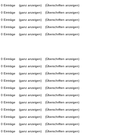
0 Einträge
(ganz anzeigen)
(Überschriften anzeigen)
0 Einträge
(ganz anzeigen)
(Überschriften anzeigen)
0 Einträge
(ganz anzeigen)
(Überschriften anzeigen)
0 Einträge
(ganz anzeigen)
(Überschriften anzeigen)
0 Einträge
(ganz anzeigen)
(Überschriften anzeigen)
0 Einträge
(ganz anzeigen)
(Überschriften anzeigen)
0 Einträge
(ganz anzeigen)
(Überschriften anzeigen)
0 Einträge
(ganz anzeigen)
(Überschriften anzeigen)
0 Einträge
(ganz anzeigen)
(Überschriften anzeigen)
0 Einträge
(ganz anzeigen)
(Überschriften anzeigen)
0 Einträge
(ganz anzeigen)
(Überschriften anzeigen)
0 Einträge
(ganz anzeigen)
(Überschriften anzeigen)
0 Einträge
(ganz anzeigen)
(Überschriften anzeigen)
0 Einträge
(ganz anzeigen)
(Überschriften anzeigen)
0 Einträge
(ganz anzeigen)
(Überschriften anzeigen)
0 Einträge
(ganz anzeigen)
(Überschriften anzeigen)