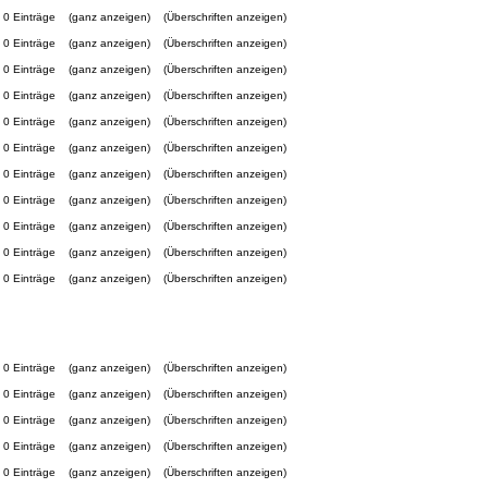
0 Einträge
(ganz anzeigen)
(Überschriften anzeigen)
0 Einträge
(ganz anzeigen)
(Überschriften anzeigen)
0 Einträge
(ganz anzeigen)
(Überschriften anzeigen)
0 Einträge
(ganz anzeigen)
(Überschriften anzeigen)
0 Einträge
(ganz anzeigen)
(Überschriften anzeigen)
0 Einträge
(ganz anzeigen)
(Überschriften anzeigen)
0 Einträge
(ganz anzeigen)
(Überschriften anzeigen)
0 Einträge
(ganz anzeigen)
(Überschriften anzeigen)
0 Einträge
(ganz anzeigen)
(Überschriften anzeigen)
0 Einträge
(ganz anzeigen)
(Überschriften anzeigen)
0 Einträge
(ganz anzeigen)
(Überschriften anzeigen)
0 Einträge
(ganz anzeigen)
(Überschriften anzeigen)
0 Einträge
(ganz anzeigen)
(Überschriften anzeigen)
0 Einträge
(ganz anzeigen)
(Überschriften anzeigen)
0 Einträge
(ganz anzeigen)
(Überschriften anzeigen)
0 Einträge
(ganz anzeigen)
(Überschriften anzeigen)