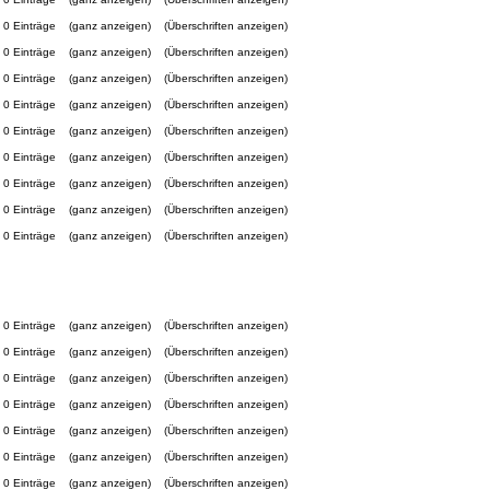
0 Einträge
(ganz anzeigen)
(Überschriften anzeigen)
0 Einträge
(ganz anzeigen)
(Überschriften anzeigen)
0 Einträge
(ganz anzeigen)
(Überschriften anzeigen)
0 Einträge
(ganz anzeigen)
(Überschriften anzeigen)
0 Einträge
(ganz anzeigen)
(Überschriften anzeigen)
0 Einträge
(ganz anzeigen)
(Überschriften anzeigen)
0 Einträge
(ganz anzeigen)
(Überschriften anzeigen)
0 Einträge
(ganz anzeigen)
(Überschriften anzeigen)
0 Einträge
(ganz anzeigen)
(Überschriften anzeigen)
0 Einträge
(ganz anzeigen)
(Überschriften anzeigen)
0 Einträge
(ganz anzeigen)
(Überschriften anzeigen)
0 Einträge
(ganz anzeigen)
(Überschriften anzeigen)
0 Einträge
(ganz anzeigen)
(Überschriften anzeigen)
0 Einträge
(ganz anzeigen)
(Überschriften anzeigen)
0 Einträge
(ganz anzeigen)
(Überschriften anzeigen)
0 Einträge
(ganz anzeigen)
(Überschriften anzeigen)