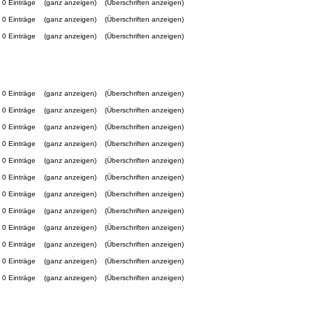
0 Einträge
(ganz anzeigen)
(Überschriften anzeigen)
0 Einträge
(ganz anzeigen)
(Überschriften anzeigen)
0 Einträge
(ganz anzeigen)
(Überschriften anzeigen)
0 Einträge
(ganz anzeigen)
(Überschriften anzeigen)
0 Einträge
(ganz anzeigen)
(Überschriften anzeigen)
0 Einträge
(ganz anzeigen)
(Überschriften anzeigen)
0 Einträge
(ganz anzeigen)
(Überschriften anzeigen)
0 Einträge
(ganz anzeigen)
(Überschriften anzeigen)
0 Einträge
(ganz anzeigen)
(Überschriften anzeigen)
0 Einträge
(ganz anzeigen)
(Überschriften anzeigen)
0 Einträge
(ganz anzeigen)
(Überschriften anzeigen)
0 Einträge
(ganz anzeigen)
(Überschriften anzeigen)
0 Einträge
(ganz anzeigen)
(Überschriften anzeigen)
0 Einträge
(ganz anzeigen)
(Überschriften anzeigen)
0 Einträge
(ganz anzeigen)
(Überschriften anzeigen)