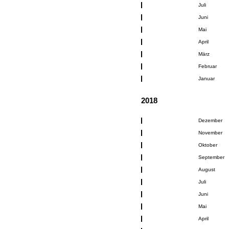
Juli
Juni
Mai
April
März
Februar
Januar
2018
Dezember
November
Oktober
September
August
Juli
Juni
Mai
April