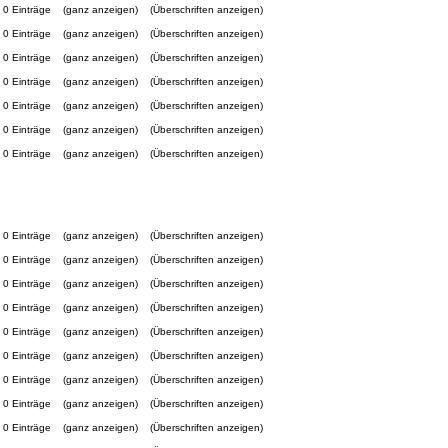
0 Einträge
(ganz anzeigen)
(Überschriften anzeigen)
0 Einträge
(ganz anzeigen)
(Überschriften anzeigen)
0 Einträge
(ganz anzeigen)
(Überschriften anzeigen)
0 Einträge
(ganz anzeigen)
(Überschriften anzeigen)
0 Einträge
(ganz anzeigen)
(Überschriften anzeigen)
0 Einträge
(ganz anzeigen)
(Überschriften anzeigen)
0 Einträge
(ganz anzeigen)
(Überschriften anzeigen)
0 Einträge
(ganz anzeigen)
(Überschriften anzeigen)
0 Einträge
(ganz anzeigen)
(Überschriften anzeigen)
0 Einträge
(ganz anzeigen)
(Überschriften anzeigen)
0 Einträge
(ganz anzeigen)
(Überschriften anzeigen)
0 Einträge
(ganz anzeigen)
(Überschriften anzeigen)
0 Einträge
(ganz anzeigen)
(Überschriften anzeigen)
0 Einträge
(ganz anzeigen)
(Überschriften anzeigen)
0 Einträge
(ganz anzeigen)
(Überschriften anzeigen)
0 Einträge
(ganz anzeigen)
(Überschriften anzeigen)