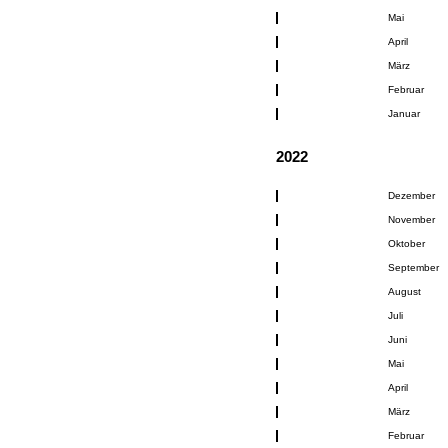
Mai
April
März
Februar
Januar
2022
Dezember
November
Oktober
September
August
Juli
Juni
Mai
April
März
Februar