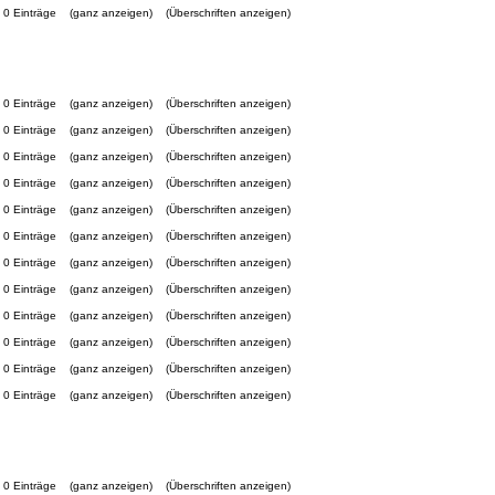
0 Einträge
(ganz anzeigen)
(Überschriften anzeigen)
0 Einträge
(ganz anzeigen)
(Überschriften anzeigen)
0 Einträge
(ganz anzeigen)
(Überschriften anzeigen)
0 Einträge
(ganz anzeigen)
(Überschriften anzeigen)
0 Einträge
(ganz anzeigen)
(Überschriften anzeigen)
0 Einträge
(ganz anzeigen)
(Überschriften anzeigen)
0 Einträge
(ganz anzeigen)
(Überschriften anzeigen)
0 Einträge
(ganz anzeigen)
(Überschriften anzeigen)
0 Einträge
(ganz anzeigen)
(Überschriften anzeigen)
0 Einträge
(ganz anzeigen)
(Überschriften anzeigen)
0 Einträge
(ganz anzeigen)
(Überschriften anzeigen)
0 Einträge
(ganz anzeigen)
(Überschriften anzeigen)
0 Einträge
(ganz anzeigen)
(Überschriften anzeigen)
0 Einträge
(ganz anzeigen)
(Überschriften anzeigen)