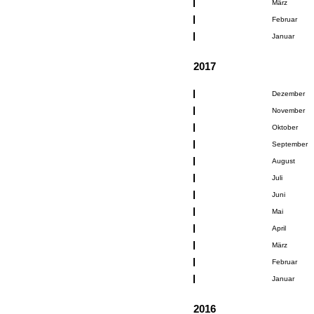
März
Februar
Januar
2017
Dezember
November
Oktober
September
August
Juli
Juni
Mai
April
März
Februar
Januar
2016