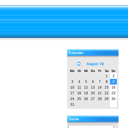
Kalender
August '26
Mo
Di
Mi
Do
Fr
Sa
So
1
2
3
4
5
6
7
8
9
10
11
12
13
14
15
16
17
18
19
20
21
22
23
24
25
26
27
28
29
30
31
Suche