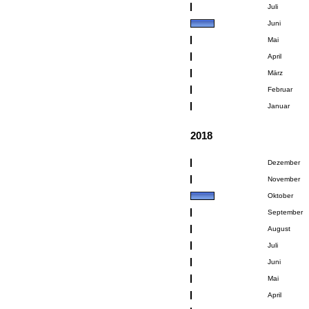
Juli
Juni
Mai
April
März
Februar
Januar
2018
Dezember
November
Oktober
September
August
Juli
Juni
Mai
April