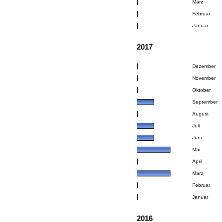
März
Februar
Januar
2017
Dezember
November
Oktober
September
August
Juli
Juni
Mai
April
März
Februar
Januar
2016