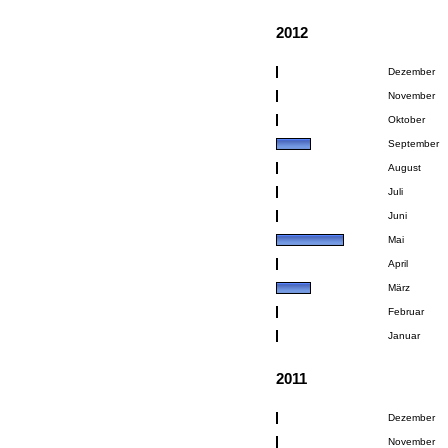
2012
Dezember
November
Oktober
September
August
Juli
Juni
Mai
April
März
Februar
Januar
2011
Dezember
November