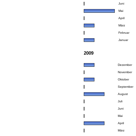
Juni
Mai
April
März
Februar
Januar
2009
Dezember
November
Oktober
September
August
Juli
Juni
Mai
April
März