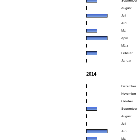
September
August
Juli
Juni
Mai
April
März
Februar
Januar
2014
Dezember
November
Oktober
September
August
Juli
Juni
Mai