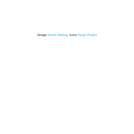
Design
Garvin Hicking
, Icons
Tango Project