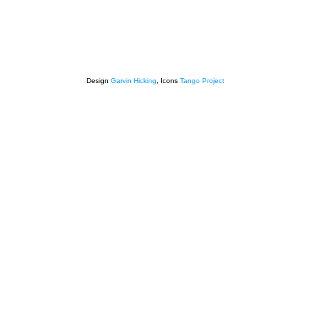
Design
Garvin Hicking
, Icons
Tango Project