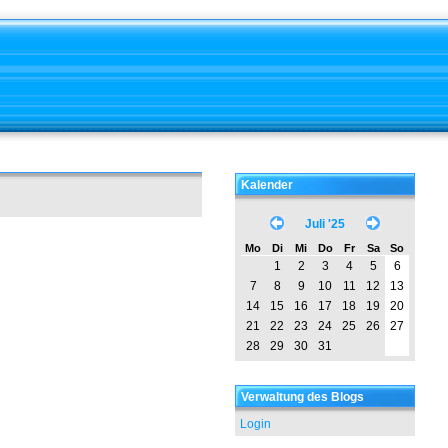
Kalender
Juli '25
Mo
Di
Mi
Do
Fr
Sa
So
1
2
3
4
5
6
7
8
9
10
11
12
13
14
15
16
17
18
19
20
21
22
23
24
25
26
27
28
29
30
31
Verwaltung des Blogs
Login