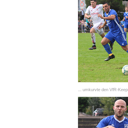
... umkurvte den VfR-Keep