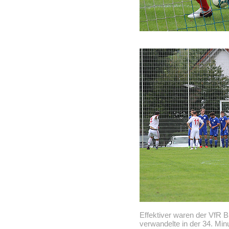
Effektiver waren der VfR 
verwandelte in der 34. Min