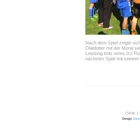
Nach dem Spiel zeigte sich
Olaidotter mit der Moral s
Leistung trotz eines 0:2 R
nächsten Spiel mit seinem
(Seite 1
Design
Garv