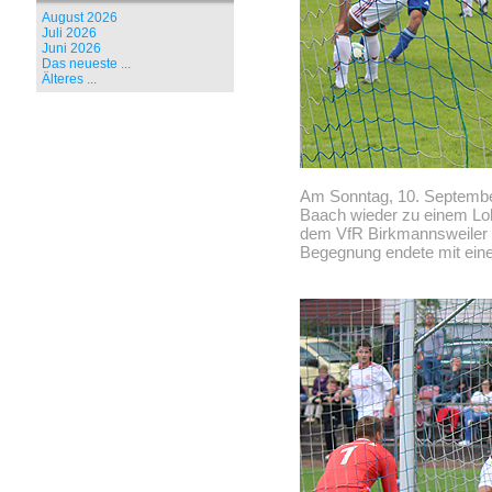
August 2026
Juli 2026
Juni 2026
Das neueste ...
Älteres ...
Am Sonntag, 10. September
Baach wieder zu einem Lo
dem VfR Birkmannsweiler i
Begegnung endete mit ein