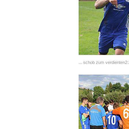
... schob zum verdienten2: