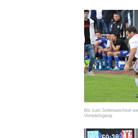
Bis zum Seitenwechsel war
Vorwärtsgang.