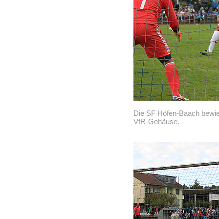
Die SF Höfen-Baach bewie
VfR-Gehäuse.