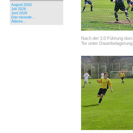
August 2026
Juli 2026
Juni 2026
Das neueste ...
Älteres ...
Nach der 1:0 Führung dur
Tor unter Dauerbelagerung,