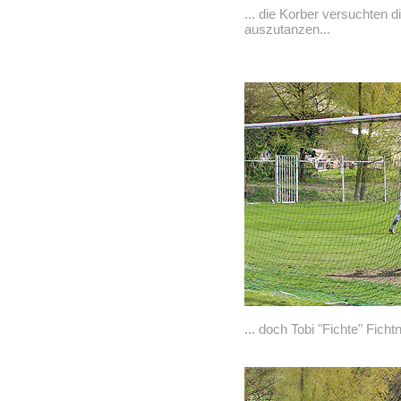
... die Korber versuchten
auszutanzen...
... doch Tobi "Fichte" Ficht