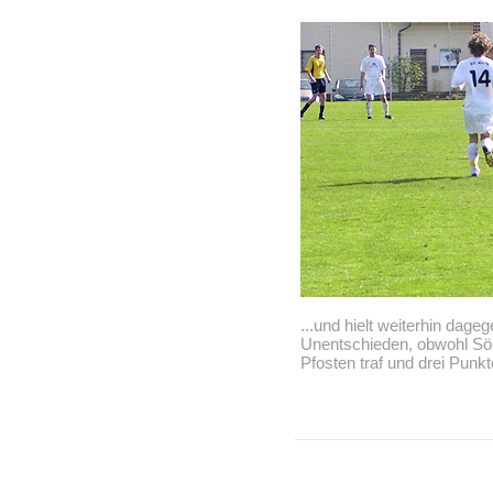
...und hielt weiterhin dage
Unentschieden, obwohl Sör
Pfosten traf und drei Pun