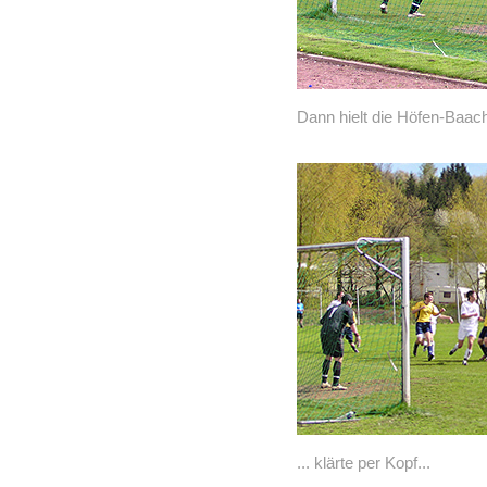
Dann hielt die Höfen-Baach
... klärte per Kopf...