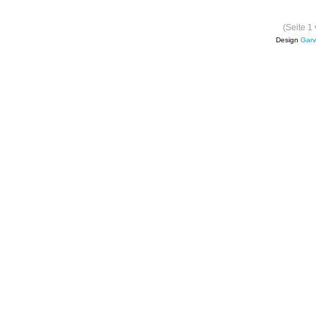
(Seite 1
Design
Garv