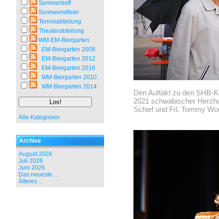
Sommertreff
Sonnwendfeier
Tennisabteilung
Theaterabteilung
WM-EM-Biergarten
EM-Biergarten 2008
EM-Biergarten 2012
EM-Biergarten 2016
WM-Biergarten 2010
WM-Biergarten 2014
Den Auftakt zu den SHB-Ku
2021 schwäbischer Herzh
Schief und Frl. Tommy Wo
Alle Kategorien
Archive
August 2026
Juli 2026
Juni 2026
Das neueste ...
Älteres ...