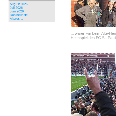
August 2026
Juli 2026
Juni 2026
Das neueste ...
Älteres ...
... waren wir beim Alte-He
Heimspiel des FC St. Paul