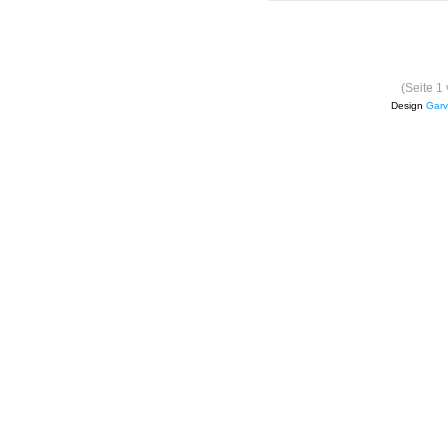
(Seite 1
Design
Garv