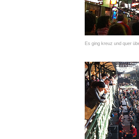
Es ging kreuz und quer übe