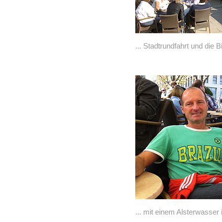
... Stadtrundfahrt und die Bi
... mit einem Alsterwasser