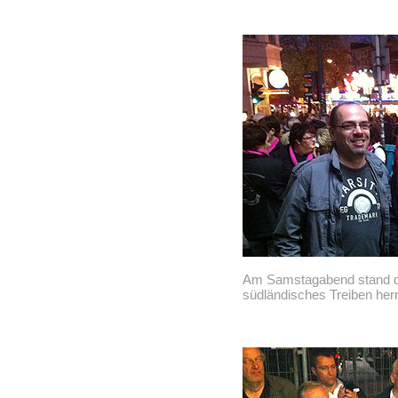
Am Samstagabend stand d
südländisches Treiben her