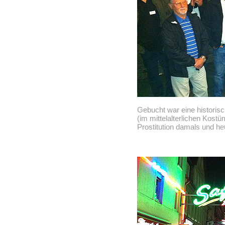
Gebucht war eine historisc
(im mittelalterlichen Kost
Prostitution damals und heu