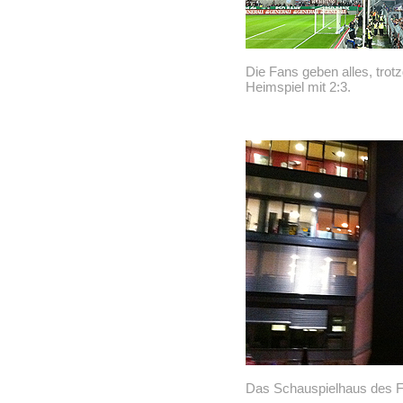
Die Fans geben alles, trotz
Heimspiel mit 2:3.
Das Schauspielhaus des FC