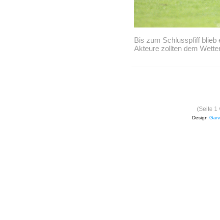
Bis zum Schlusspfiff blieb 
Akteure zollten dem Wetter 
(Seite 1
Design
Garv