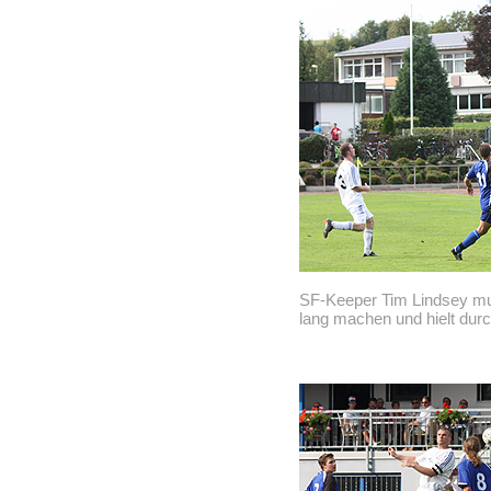
SF-Keeper Tim Lindsey mu
lang machen und hielt dur