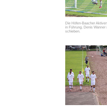
Die Höfen-Baacher Aktiven
in Führung. Denis Wanner m
schieben.