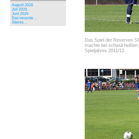
August 2026
Juli 2026
Juni 2026
Das neueste ...
Älteres ...
Das Spiel der Reserven S
machte bei schwül-heißen
Spieljahres 2011/12.