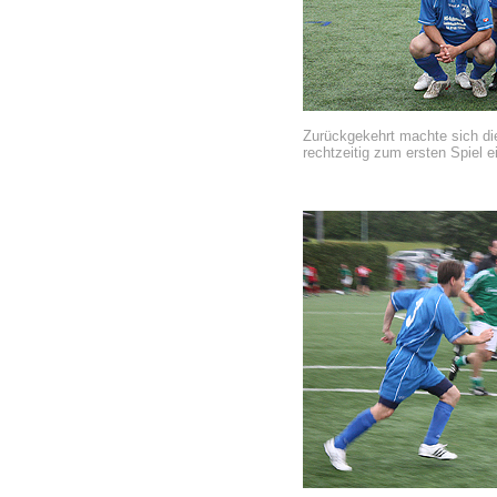
Zurückgekehrt machte sich di
rechtzeitig zum ersten Spiel e