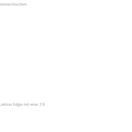
österreichischem
ktion folgte mit einer 2:6