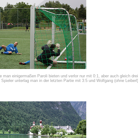
nte man einigermaßen Paroli bieten und verlor nur mit 0:1, aber auch gleich dre
Spieler unterlag man in der letzten Partie mit 3:5 und Wolfgang (ohne Leiberl