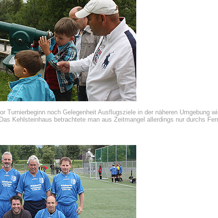
r Turnierbeginn noch Gelegenheit Ausflugsziele in der näheren Umgebung wi
as Kehlsteinhaus betrachtete man aus Zeitmangel allerdings nur durchs Fern