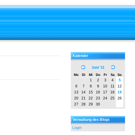
Kalender
Juni '11
Mo
Di
Mi
Do
Fr
Sa
So
1
2
3
4
5
6
7
8
9
10
11
12
13
14
15
16
17
18
19
20
21
22
23
24
25
26
27
28
29
30
Verwaltung des Blogs
Login