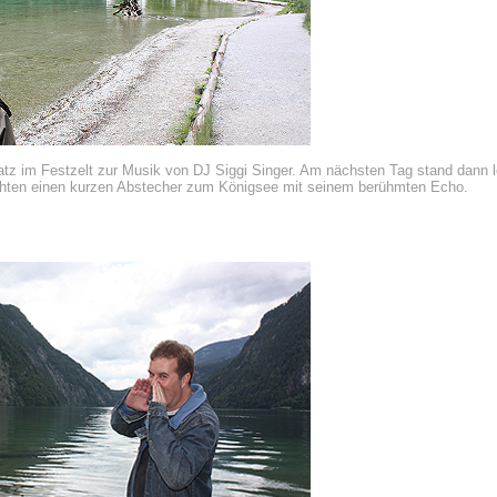
tz im Festzelt zur Musik von DJ Siggi Singer. Am nächsten Tag stand dann le
ten einen kurzen Abstecher zum Königsee mit seinem berühmten Echo.