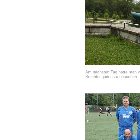
Am nächsten Tag hatte man vo
Berchtesgaden zu besuchen. D