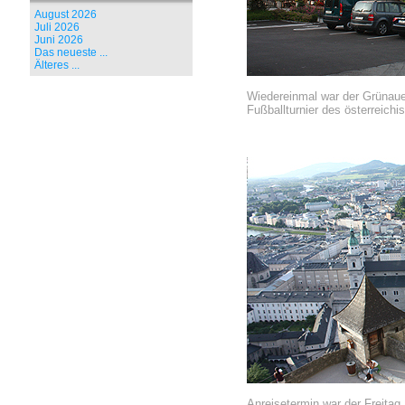
August 2026
Juli 2026
Juni 2026
Das neueste ...
Älteres ...
Wiedereinmal war der Grünaue
Fußballturnier des österreich
Anreisetermin war der Freitag