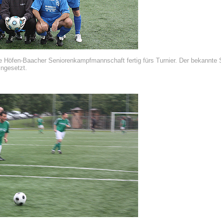
e Höfen-Baacher Seniorenkampfmannschaft fertig fürs Turnier. Der bekannte 
ingesetzt.