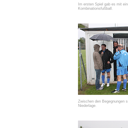
Im ersten Spiel gab es mit ei
Kombinationsfußball.
Zwischen den Begegnungen suc
Niederlage.