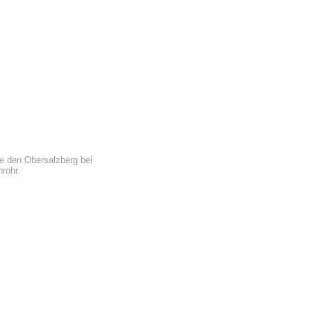
e den Obersalzberg bei
rohr.