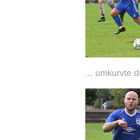
... umkurvte 