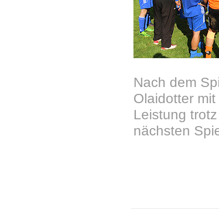
Nach dem Spie
Olaidotter mi
Leistung trot
nächsten Spie