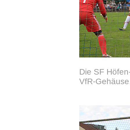
Die SF Höfen
VfR-Gehäuse