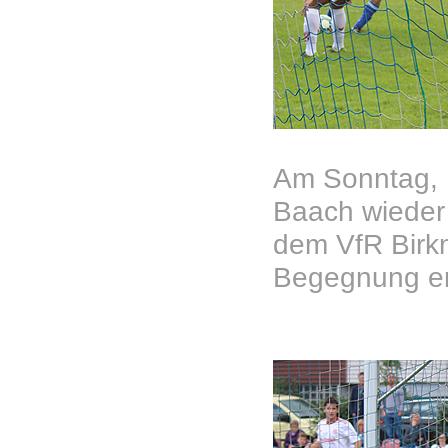
Am Sonntag, 
Baach wieder
dem VfR Birkm
Begegnung en