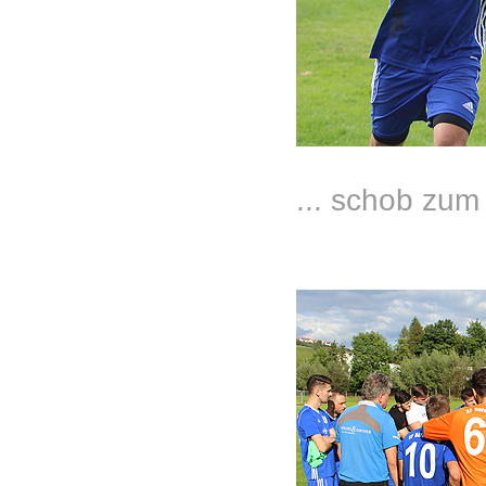
... schob zum