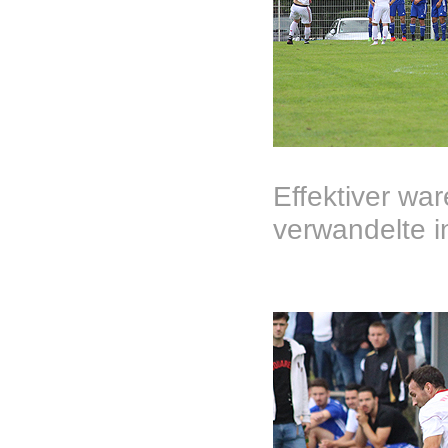
Effektiver wa
verwandelte i