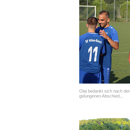
Olai bedankt sich nach dem
gelungenen Abschied...