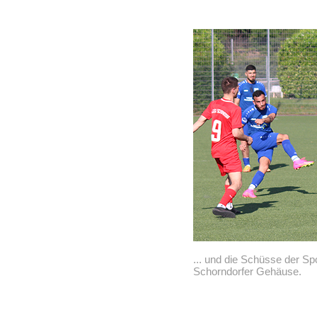
... und die Schüsse der Sp
Schorndorfer Gehäuse.