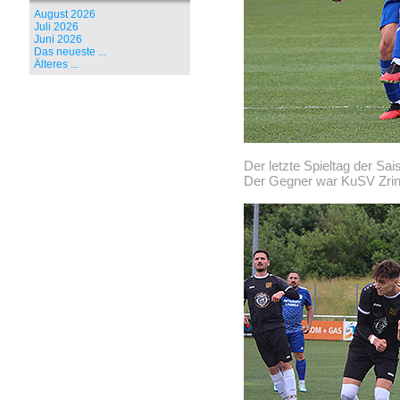
August 2026
Juli 2026
Juni 2026
Das neueste ...
Älteres ...
Der letzte Spieltag der Sa
Der Gegner war KuSV Zrins