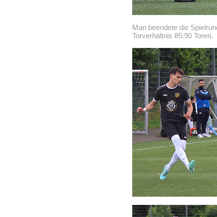
Man beendete die Spielrun
Torverhältnis 85:90 Toren.