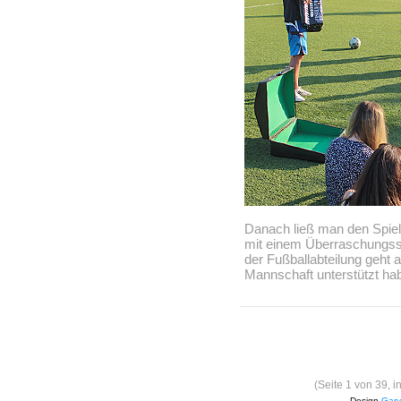
Danach ließ man den Spiel
mit einem Überraschungss
der Fußballabteilung geht an
Mannschaft unterstützt ha
(Seite 1 von 39, 
Design
Garv