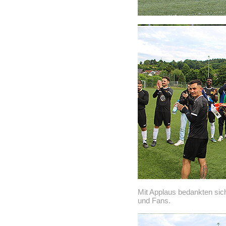
Mit Applaus bedankten sich
und Fans.