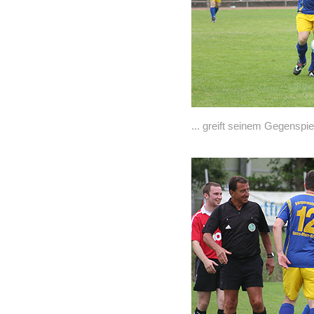
... greift seinem Gegenspie