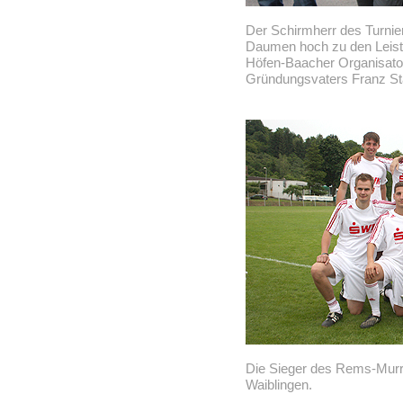
Der Schirmherr des Turnie
Daumen hoch zu den Leistu
Höfen-Baacher Organisator
Gründungsvaters Franz St
Die Sieger des Rems-Murr
Waiblingen.