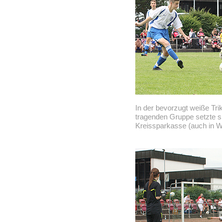
In der bevorzugt weiße Trik
tragenden Gruppe setzte si
Kreissparkasse (auch in W