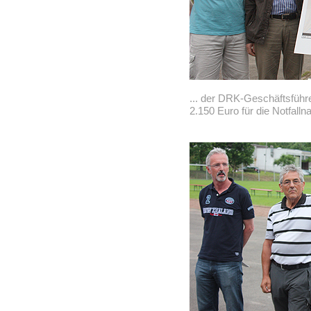
... der DRK-Geschäftsfüh
2.150 Euro für die Notfalln