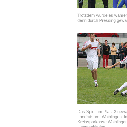
Trotzdem wurde es während
denn durch Pressing gewann
Das Spiel um Platz 3 gew
Landratsamt Waiblingen. Im
Kreissparkasse Waiblingen
Unentschieden.