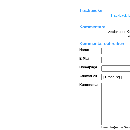
Trackbacks
Trackback fü
Kommentare
Ansicht der K
N
Kommentar schreiben
Name
E-Mail
Homepage
Antwort zu
Kommentar
Umschlie�ende Sterne