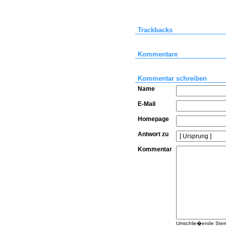
Trackbacks
Kommentare
Kommentar schreiben
Name
E-Mail
Homepage
Antwort zu
Kommentar
Umschlie�ende Sterne