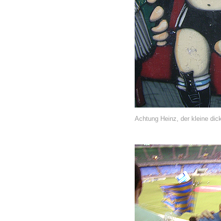
Achtung Heinz, der kleine di