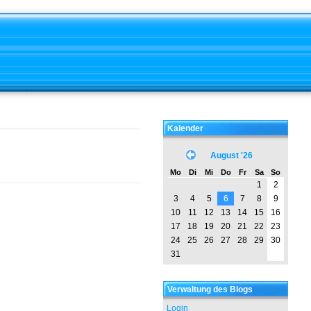
Kalender
August '26
Mo
Di
Mi
Do
Fr
Sa
So
1
2
3
4
5
6
7
8
9
10
11
12
13
14
15
16
17
18
19
20
21
22
23
24
25
26
27
28
29
30
31
Verwaltung des Blogs
Login