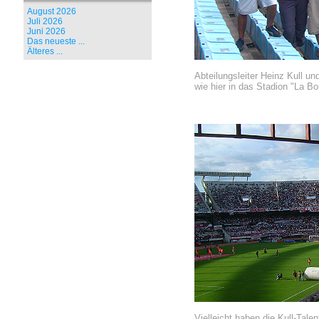
August 2026
Juli 2026
Juni 2026
Das neueste ...
Älteres ...
Abteilungsleiter Heinz Kull u
wie hier in das Stadion "La B
Vielleicht haben die Kull-Tale