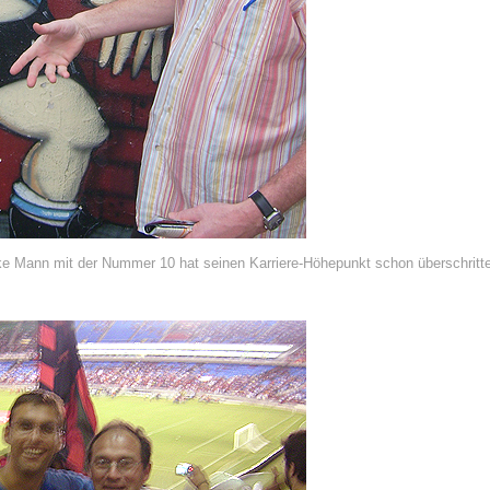
cke Mann mit der Nummer 10 hat seinen Karriere-Höhepunkt schon überschritt