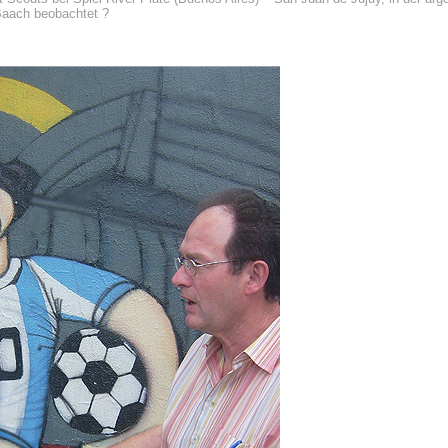
Baach beobachtet ?