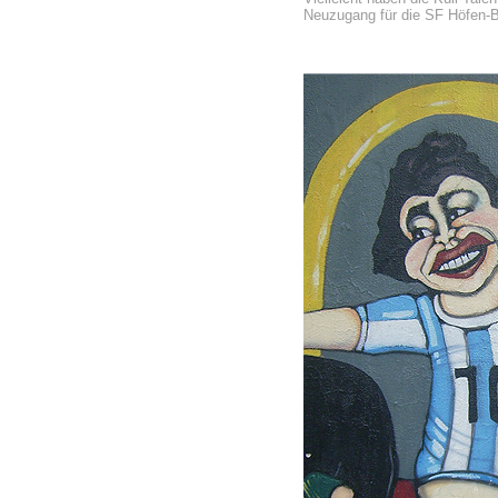
Neuzugang für die SF Höfen-