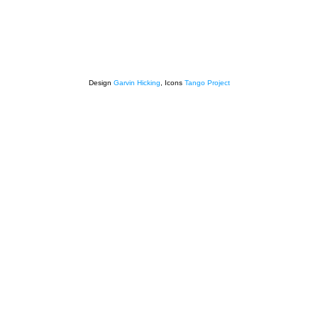
Design
Garvin Hicking
, Icons
Tango Project