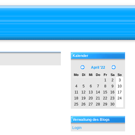
Kalender
April '22
Mo
Di
Mi
Do
Fr
Sa
So
1
2
3
4
5
6
7
8
9
10
11
12
13
14
15
16
17
18
19
20
21
22
23
24
25
26
27
28
29
30
Verwaltung des Blogs
Login