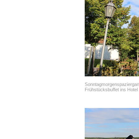
Sonntagmorgenspaziergang
Frühstücksbuffet ins Hotel