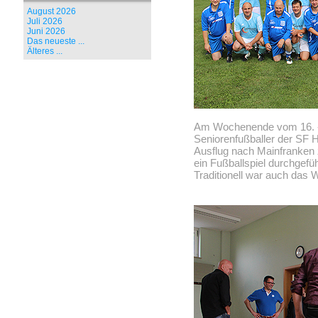
August 2026
Juli 2026
Juni 2026
Das neueste ...
Älteres ...
Am Wochenende vom 16. -
Seniorenfußballer der SF 
Ausflug nach Mainfranken 
ein Fußballspiel durchgef
Traditionell war auch das 