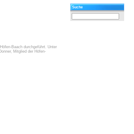
Suche
 Höfen-Baach durchgeführt. Unter
onner, Mitglied der Höfen-