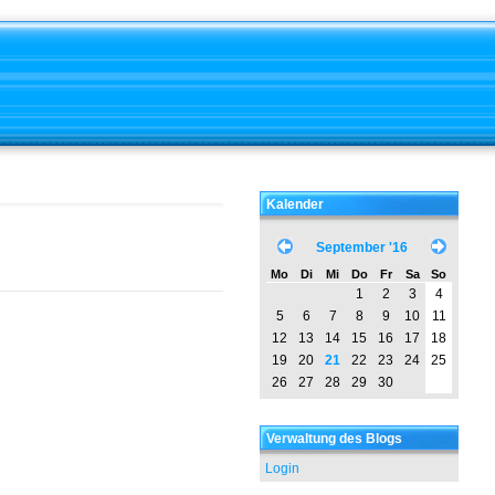
Kalender
September '16
Mo
Di
Mi
Do
Fr
Sa
So
1
2
3
4
5
6
7
8
9
10
11
12
13
14
15
16
17
18
19
20
21
22
23
24
25
26
27
28
29
30
Verwaltung des Blogs
Login