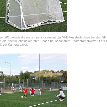
r 2016 wurde die erste Trainingseinheit der VFB-Fussballschule bei den SF
ten die Nachwuchskicker ihren Spass bei schönstem Spätsommerwetter. Lars D
it der Kamera dabei.