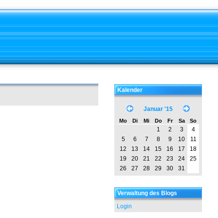
Kalender
Januar '15
Mo
Di
Mi
Do
Fr
Sa
So
1
2
3
4
5
6
7
8
9
10
11
12
13
14
15
16
17
18
19
20
21
22
23
24
25
26
27
28
29
30
31
Verwaltung des Blogs
Login