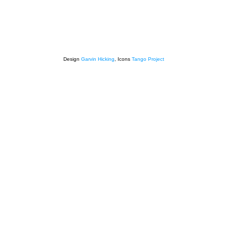
Design
Garvin Hicking
, Icons
Tango Project