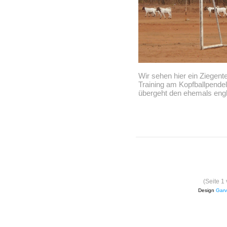
Wir sehen hier ein Ziegen
Training am Kopfballpendel
übergeht den ehemals engl
(Seite 1
Design
Garv