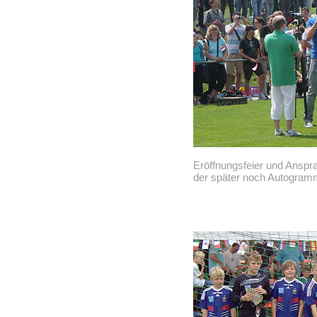
Eröffnungsfeier und Anspr
der später noch Autogrammk