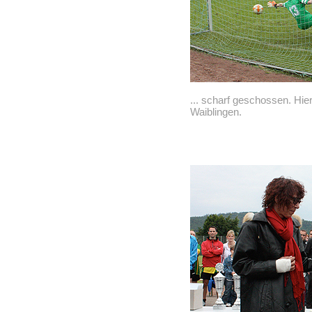
... scharf geschossen. Hier
Waiblingen.