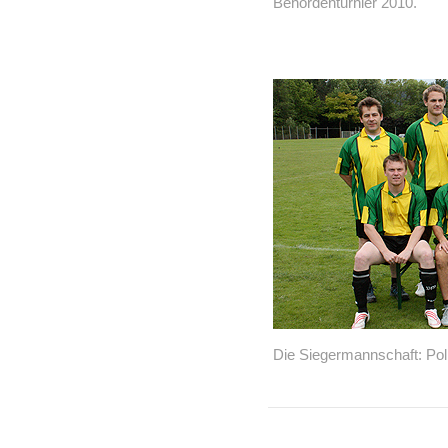
Behördenturnier 2010.
Die Siegermannschaft: Poli