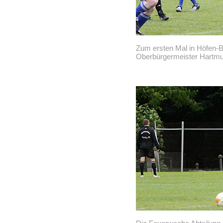
Zum ersten Mal in Höfen-
Oberbürgermeister Hartmu