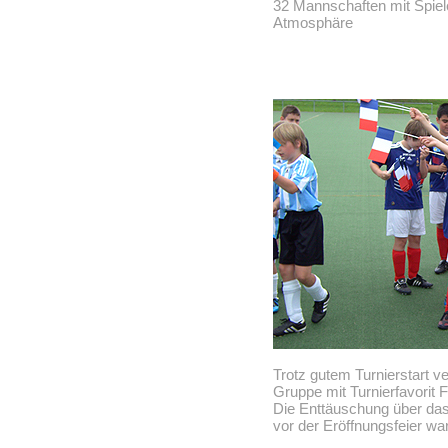
32 Mannschaften mit Spiel
Atmosphäre
Trotz gutem Turnierstart v
Gruppe mit Turnierfavorit 
Die Enttäuschung über das
vor der Eröffnungsfeier wa