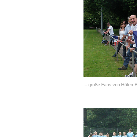
... große Fans von Höfen-B