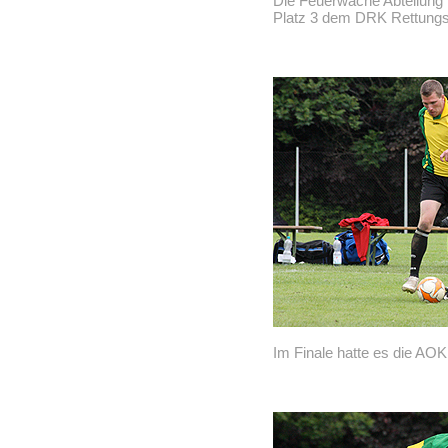
Die Feuerwache Abteilung 
Platz 3 dem DRK Rettungsd
Im Finale hatte es die AOK