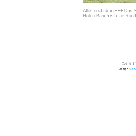
Alles noch dran +++ Das S
Höfen-Baach ist eine Rund
(Seite 1
Design
Garv