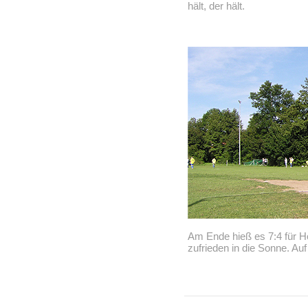
hält, der hält.
Am Ende hieß es 7:4 für H
zufrieden in die Sonne. Au