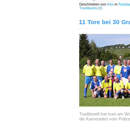
Geschrieben von
Alex
in
Fussba
Trackbacks (0)
11 Tore bei 30 Gr
Traditionell trat man am
die Kameraden vom Polizeis