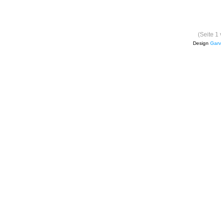
(Seite 1
Design
Garv