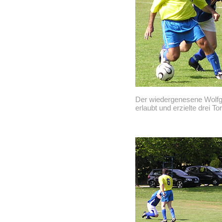
Der wiedergenesene Wolfgan
erlaubt und erzielte drei Tor